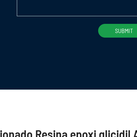
ionado Resina epoxi glicidil