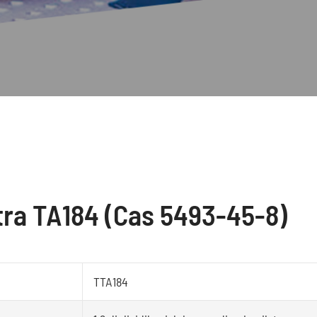
tra TA184 (Cas 5493-45-8)
TTA184