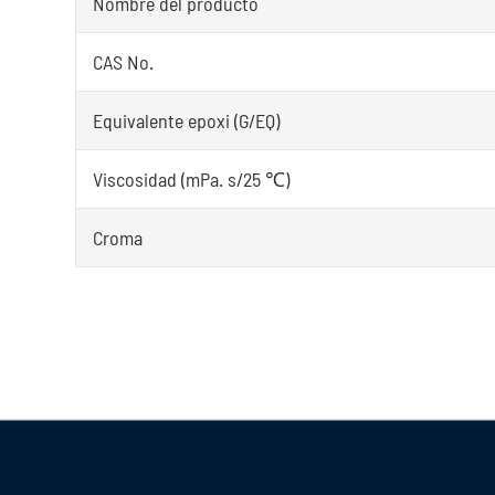
Nombre del producto
CAS No.
Equivalente epoxi (G/EQ)
Viscosidad (mPa. s/25 ℃)
Croma