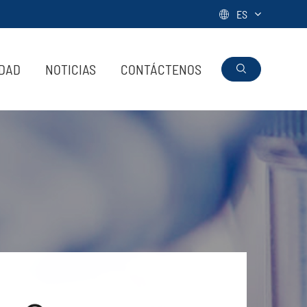
ES

IDAD
NOTICIAS
CONTÁCTENOS
