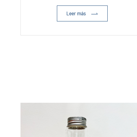
Leer más
