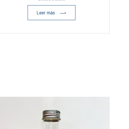
Leer más
