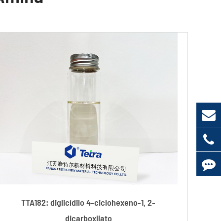
TTA182: diglicídilo 4-ciclohexeno-1, 2-
dicarboxilato