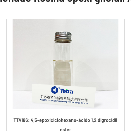
TTA186: 4,5-epoxiciclohexano-ácido 1,2 digrocidil
éster