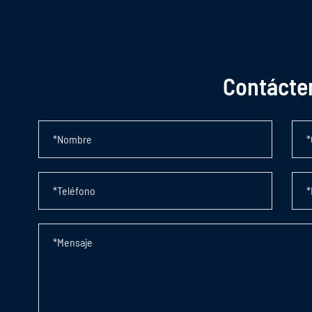
Contácte