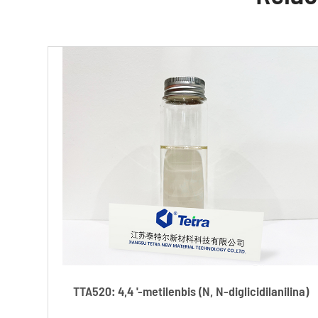
TTA520: 4,4 '-metilenbis (N, N-diglicidilanilina)