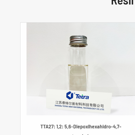
TTA27: 1,2: 5,6-Diepoxihexahidro-4,7-