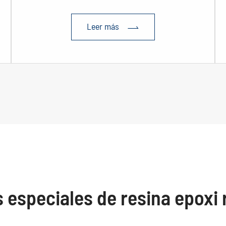
Leer más

 especiales de resina epoxi