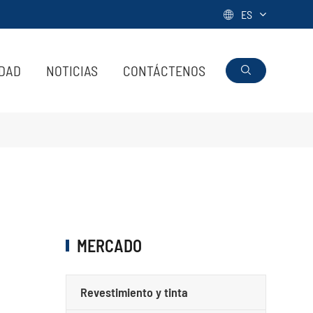
ES

IDAD
NOTICIAS
CONTÁCTENOS

MERCADO
Revestimiento y tinta