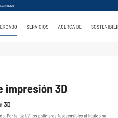
m.com.cn
ERCADO
SERVICIOS
ACERCA DE
SOSTENIBIL
e impresión 3D
ón 3D
o. Por la luz UV, los polímeros fotosensibles al líquido se