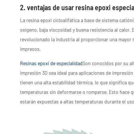
2. ventajas de usar resina epoxi especi
La resina epoxi cicloalifática a base de sistema catióni
oxígeno, baja viscosidad y buena resistencia al calor. 
revolucionado la industria al proporcionar una mayor 
impresos.
Resinas epoxi de especialidad
Son conocidos por su alt
impresión 3D sea ideal para aplicaciones de impresión
tienen una alta estabilidad térmica, lo que significa q
temperaturas sin deformarse o romperse. Esto hace q
estarán expuestas a altas temperaturas durante el uso