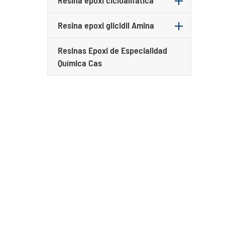
Resina epoxi cicloalifática
Resina epoxi glicidil Amina
Resinas Epoxi de Especialidad
Química Cas