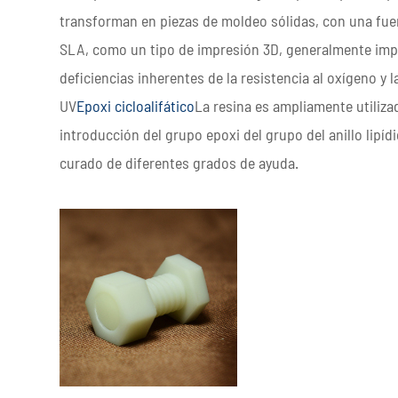
transforman en piezas de moldeo sólidas, con una fuert
SLA, como un tipo de impresión 3D, generalmente imp
deficiencias inherentes de la resistencia al oxígeno y 
UV
Epoxi cicloalifático
La resina es ampliamente utiliz
introducción del grupo epoxi del grupo del anillo lipí
curado de diferentes grados de ayuda.