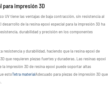
al para impresión 3D
co UV tiene las ventajas de baja contracción, sin resistencia al
El desarrollo de la resina epoxi especial para la impresión 3D ha
resistencia, durabilidad y precisión en los componentes
a resistencia y durabilidad, haciendo que la resina epoxi de
 3D que requieren piezas fuertes y duraderas. Las resinas epoxi
ue la impresión 3D de resina epoxi puede soportar altas
ue esto
Tetra material
Adecuado para piezas de impresión 3D que
.