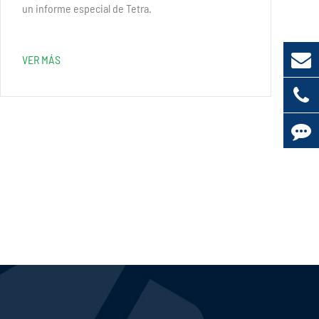
un informe especial de Tetra.
VER MÁS