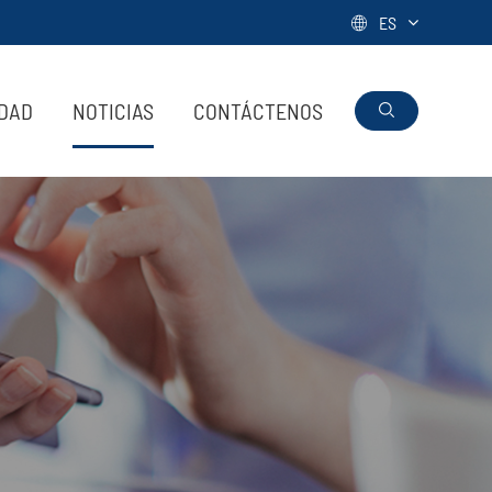
ES

IDAD
NOTICIAS
CONTÁCTENOS
