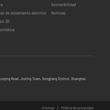
vo
Sostenibilidad
les de aislamiento eléctrico
Noticias
ión 3D
sintética
unqing Road, Jiuting Town, Songjiang District, Shanghai,
Sitemap
|
Política de privacidad