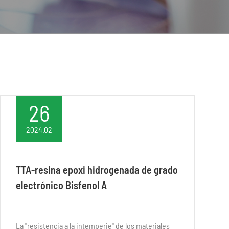
26
2024.02
TTA-resina epoxi hidrogenada de grado
electrónico Bisfenol A
La "resistencia a la intemperie" de los materiales