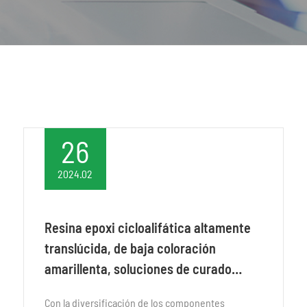
26
2024.02
Resina epoxi cicloalifática altamente
translúcida, de baja coloración
amarillenta, soluciones de curado
rápido a temperatura media
Con la diversificación de los componentes