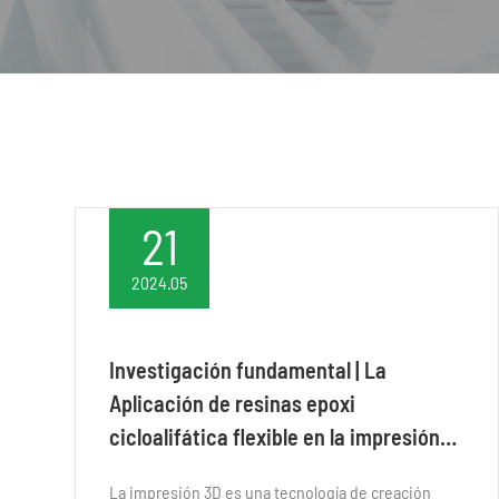
21
2024.05
Investigación fundamental | La
Aplicación de resinas epoxi
cicloalifática flexible en la impresión
3D
La impresión 3D es una tecnología de creación