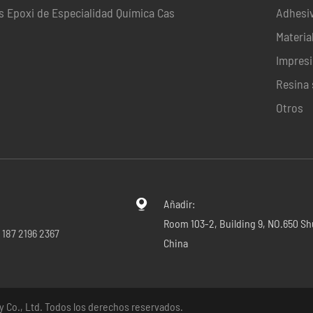
s Epoxi de Especialidad Química Cas
Adhesi
Materia
Impres
Resina 
Otros
Añadir:

Room 103-2, Building 9, NO.650 Sh
 187 2196 2367
China
y Co., Ltd.
Todos los derechos reservados.