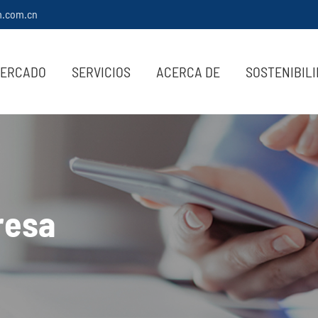
m.com.cn
ERCADO
SERVICIOS
ACERCA DE
SOSTENIBIL
resa