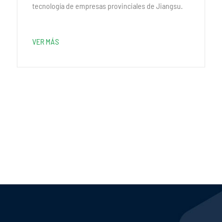
tecnología de empresas provinciales de Jiangsu.
VER MÁS