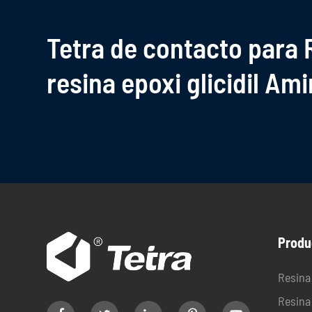
Tetra de contacto para R
resina epoxi glicidil Am
Produ
Resina 
Resina 