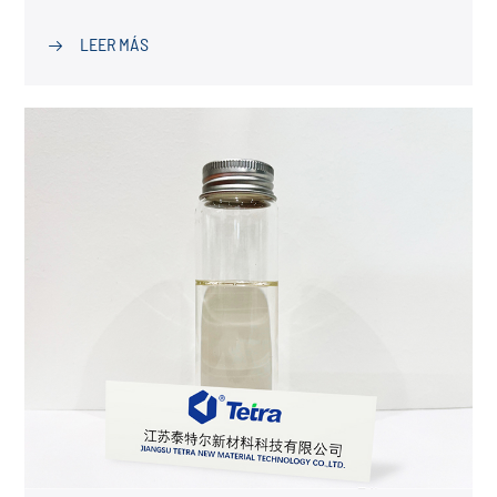
LEER MÁS
