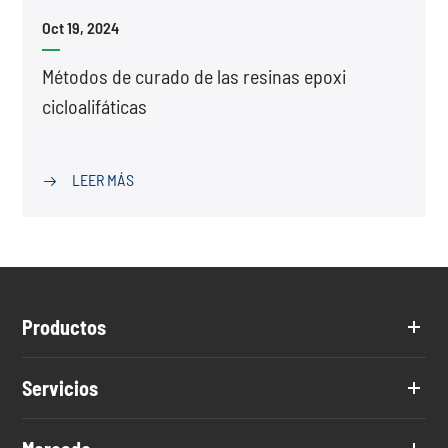
Oct 19, 2024
Métodos de curado de las resinas epoxi
cicloalifáticas
LEER MÁS

Productos
Servicios