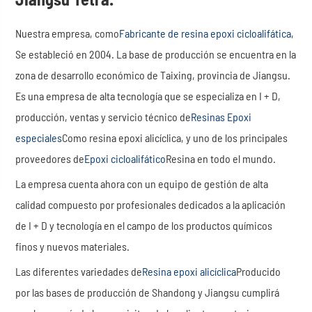
Nuestra empresa, como
Fabricante de resina epoxi cicloalifática
,
Se estableció en 2004. La base de producción se encuentra en la
zona de desarrollo económico de Taixing, provincia de Jiangsu.
Es una empresa de alta tecnología que se especializa en I + D,
producción, ventas y servicio técnico de
Resinas Epoxi
especiales
Como resina epoxi alicíclica, y uno de los principales
proveedores de
Epoxi cicloalifático
Resina en todo el mundo.
La empresa cuenta ahora con un equipo de gestión de alta
calidad compuesto por profesionales dedicados a la aplicación
de I + D y tecnología en el campo de los productos químicos
finos y nuevos materiales.
Las diferentes variedades de
Resina epoxi alicíclica
Producido
por las bases de producción de Shandong y Jiangsu cumplirá