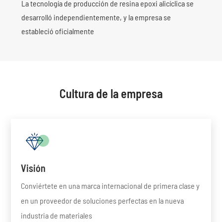
La tecnología de producción de resina epoxi alicíclica se
El pro
desarrolló independientemente, y la empresa se
conduc
estableció oficialmente
Cultura de la empresa

Visión
Conviértete en una marca internacional de primera clase y
en un proveedor de soluciones perfectas en la nueva
industria de materiales